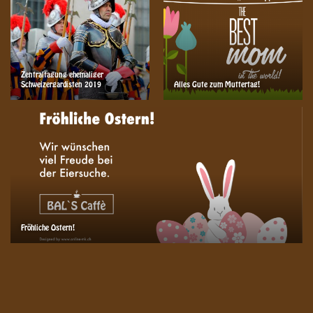
Zentraltagung ehemaliger
Schweizergardisten 2019
Alles Gute zum Muttertag!
Fröhliche Ostern!