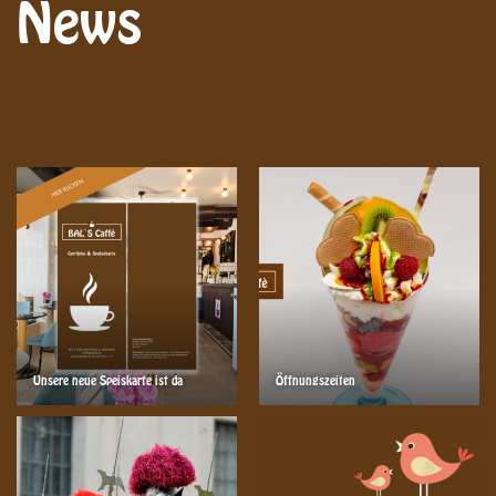
News
Unsere neue Speiskarte ist da
Öffnungszeiten