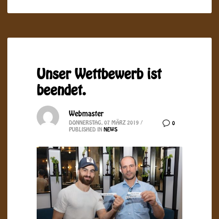
Unser Wettbewerb ist
beendet.
Webmaster
DONNERSTAG, 07 MÄRZ 2019
/
0
PUBLISHED IN
NEWS