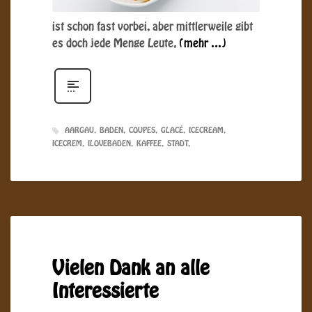
ist schon fast vorbei, aber mittlerweile gibt
es doch jede Menge Leute,
(mehr …)
AARGAU
BADEN
COUPES
GLACÉ
ICECREAM
ICECREM
ILOVEBADEN
KAFFEE
STADT
Vielen Dank an alle
Interessierte