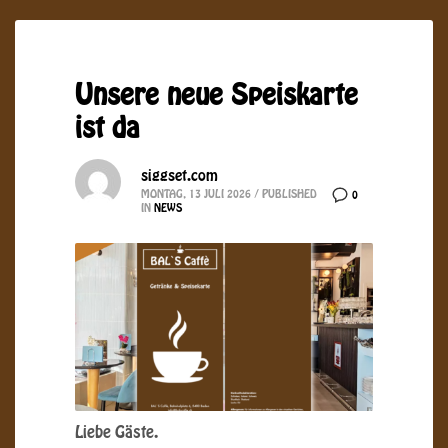
Unsere neue Speiskarte
ist da
siggset.com
MONTAG, 13 JULI 2026
/
PUBLISHED
0
IN
NEWS
Liebe Gäste.