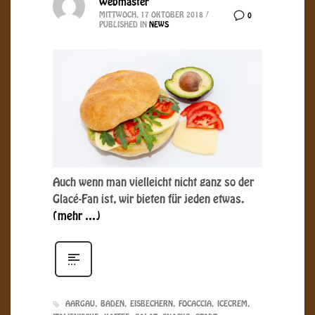
Webmaster
MITTWOCH, 17 OKTOBER 2018
/
0
PUBLISHED IN
NEWS
Auch wenn man vielleicht nicht ganz so der
Glacé-Fan ist, wir bieten für jeden etwas.
(mehr …)
AARGAU
BADEN
EISBECHERN
FOCACCIA
ICECREM