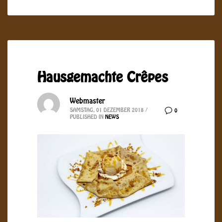
Hausgemachte Crêpes
Webmaster
SAMSTAG, 01 DEZEMBER 2018
/
0
PUBLISHED IN
NEWS