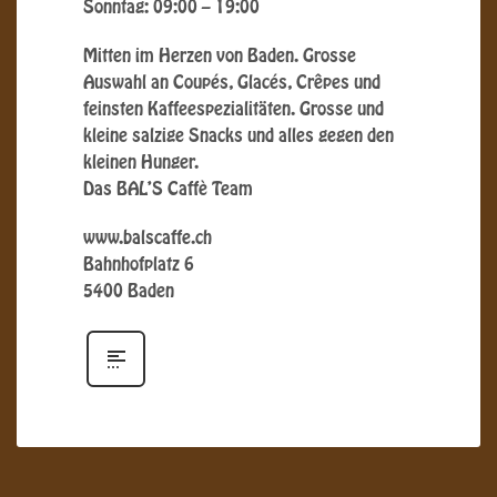
Sonntag: 09:00 – 19:00
Mitten im Herzen von Baden. Grosse
Auswahl an Coupés, Glacés, Crêpes und
feinsten Kaffeespezialitäten. Grosse und
kleine salzige Snacks und alles gegen den
kleinen Hunger.
Das BAL’S Caffè Team
www.balscaffe.ch
Bahnhofplatz 6
5400 Baden