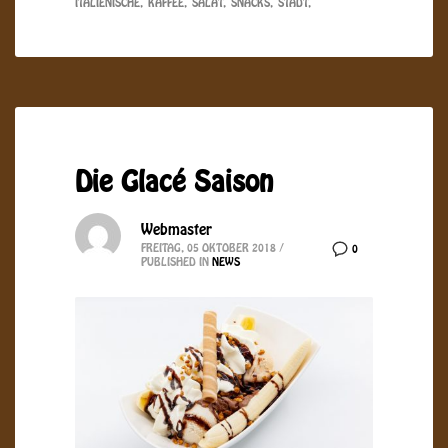
ITALIENISCHE
KAFFEE
SALAT
SNACKS
STADT
Die Glacé Saison
Webmaster
FREITAG, 05 OKTOBER 2018
/
0
PUBLISHED IN
NEWS